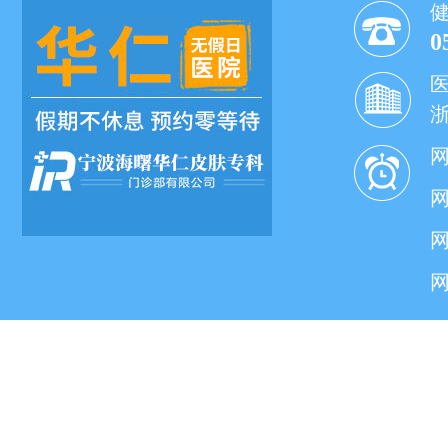
0
网
网
网
网