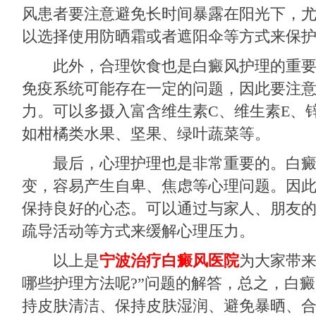
风患者要注意避免长时间暴露在阳光下，
以选择使用防晒霜或者遮阳伞等方式来保
此外，合理饮食也是白癜风护理的重要
免疫系统可能存在一定的问题，因此要注
力。可以多摄入富含维生素C、维生素E、
如柑橘类水果、坚果、绿叶蔬菜等。
最后，心理护理也是非常重要的。白癜
变，容易产生自卑、焦虑等心理问题。因
保持良好的心态。可以通过与家人、朋友
疏导活动等方式来缓解心理压力。
以上是
宁波治疗白癜风医院
为大家带来
哪些护理方法呢?”问题的解答，总之，白
持皮肤清洁、保持皮肤湿润、避免暴晒、