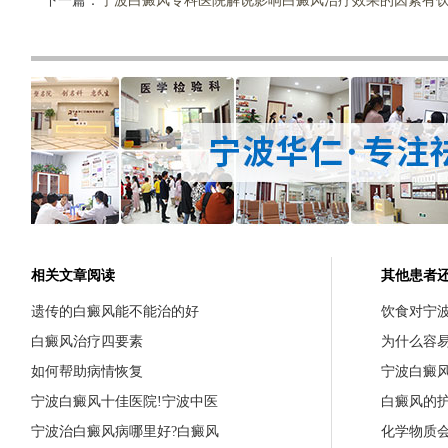
下一篇：
宁波白癜风专科医院解说影响白癜风治疗效果的因素有饮
相关文章阅读
其他患者
遗传的白癜风能不能治的好
饮食对宁
白癜风治疗四要素
为什么容
如何帮助病情恢复
宁波白癜
宁波白癜风十佳医院!宁波中医
白癜风的
宁波治白癜风病哪里好?白癜风
化学物质