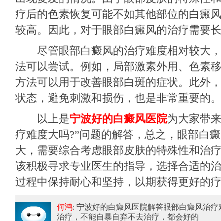
疗后的色素恢复可能不如其他部位的白癜
较高。因此，对于眼部白癜风的治疗需要
尽管眼部白癜风的治疗难度相对较大，
法可以尝试。例如，局部激素外用、色素
方法可以用于改善眼部白斑的症状。此外
状态，避免刺激和损伤，也是非常重要的
以上是
宁波好的白癜风医院
为大家带来
疗难度大吗?”问题的解答，总之，眼部白
大，需要综合考虑眼部皮肤的特殊性和治
该积极寻求专业医生的指导，选择合适的
过程中保持耐心和坚持，以期获得更好的
何鸿
: 宁波好的白癜风医院解答眼部白癜风治疗
治疗，不能自暴自弃不去治疗，都会好的