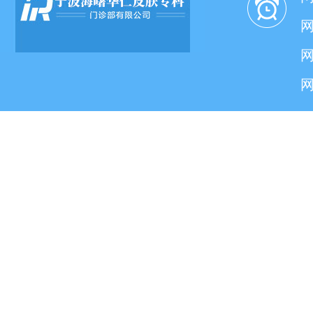
网
网
网