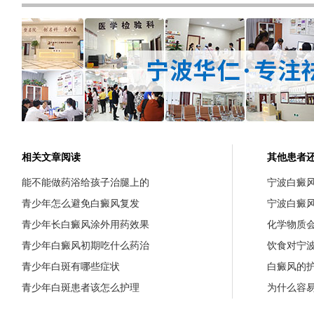
相关文章阅读
其他患者
能不能做药浴给孩子治腿上的
宁波白癜
青少年怎么避免白癜风复发
宁波白癜
青少年长白癜风涂外用药效果
化学物质
青少年白癜风初期吃什么药治
饮食对宁
青少年白斑有哪些症状
白癜风的
青少年白斑患者该怎么护理
为什么容