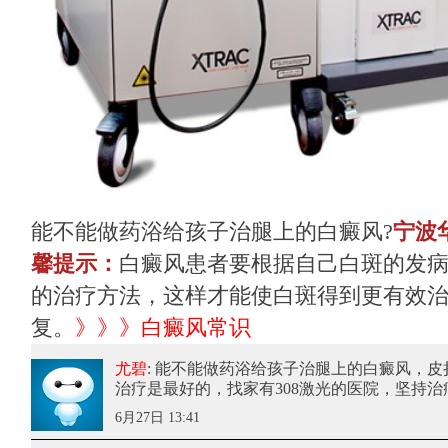
能不能做药浴给孩子治腿上的白癜风?
宁波
馨提示：
白癜风患者要根据自己白斑的发
的治疗方法，这样才能使白斑得到更有效
复。
》》》
白癜风常识
尤碧
: 能不能做药浴给孩子治腿上的白癜风
，皮
治疗是最好的，找家有308激光的医院，坚持治
6月27日 13:41