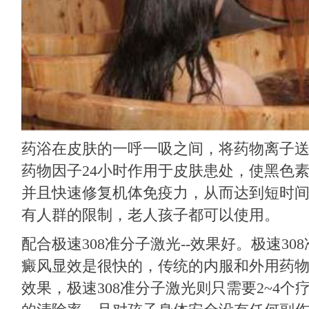
药浴在皮肤的一呼一吸之间，将药物离子
药物因子24小时作用于皮肤患处，使黑色
并且快速修复机体免疫力，从而达到短时间
有人群的限制，老人孩子都可以使用。
配合极速308准分子激光--效果好。极速3
癜风显效是很快的，传统的内服和外用药
效果，极速308准分子激光则只需要2~4个