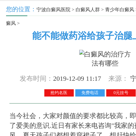
您的位置：
宁波白癜风医院
>
白癜风人群
>
青少年白癜风
癜风
>
能不能做药浴给孩子治腿
发布时间：
2019-12-09 11:17
来源：
抢约名医
免费电话
0元挂号
当今社会，大家对颜值的要求都比较高，
了爱美的意识.近日有家长来电咨询"我家
风，夏天孩子们都想着穿裙子了，想赶快